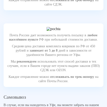
Каждое отправление можно
отслеживать по трек-номеру
на
сайте СДЭК.
Почта России дает возможность получить посылку в
любом
населённом пункте
РФ при небольшой стоимости доставки.
Средняя цена доставки комплекта ковриков по РФ от 450
рублей и
занимает от 5 до 8
дней в зависимости от
удалённости Вашего региона от Уфы.
Мы
рекомендуем
использовать этот способ доставки в тех
случаях, если в Вашем городе нет пункта выдачи заказов (ПВЗ)
СДЭК или OZON.
Каждое отправление можно
отслеживать по трек-номеру
на
сайте Почты России.
Самовывоз
В случае, если вы находитесь в Уфе, вы можете забрать на нашем