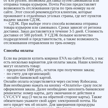
от 450 рублей. Возможна доставка путем самовывоза или
отправка товара курьером. Почта России предоставляет
возможность отслеживания груза по трек-номеру на ее
сайте. Этот способ рекомендуется клиентам, которые
проживают в отдалённых уголках страны, где нет пунктов
выдачи заказов СДЭК.
· СДЭК. При выборе этого способа возможна отправка
товара курьером или самовывоз. Сроки зависят от региона
доставки. Заказ доставляется в течение 3-5 дней. Стоимость
доставки от 500 рублей. У СДЭК большое количество
подразделений и представительств, а также возможность
отслеживания отправления по трек-номеру.
Способы оплаты
Если вы решили купить коврики EVA на сайте Kovrix, у вас
есть несколько вариантов для оплаты заказа. Наши клиенты
могут оплатить товар:
· предоплата 1000 руб., остаток при получении заказа;
· по счету для организаций;
· онлайн банковской картой.
Онлайн оплата осуществляется через систему Robocassa.
Вам необходимо нажать на кнопку «Оплатить» сразу после
оформления заказа. Далее необходимо заполнить банковские
реквизиты: номер карты, дату окончания ее действия и
CVC/CVV код (3 числа на обратной стороне карты). Также
обязательно укажите свой адрес электронной почты. На
него придет чек об оплате. Для завершения процедуры