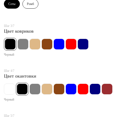
Соты
Ромб
Шаг 3/7
Цвет ковриков
Черный
Шаг 4/7
Цвет окантовки
Черный
Шаг 5/7