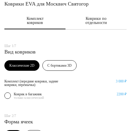
Коврики EVA для Москвич Святогор
Комплект
Коврики по
ковриков
отдельности
Шаг 1/7
Вид ковриков
Классические 2D
С бортиками 3D
Комплект (передние коврики, задние
3 000 ₽
коврики, перемычка)
Коврик в багажник
2200 ₽
только классический
Шаг 2/7
Форма ячеек