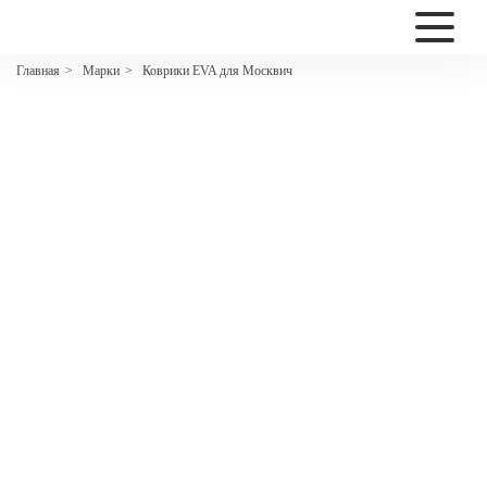
2200
Марки
Коврики EVA для Москвич
Главная
>
>