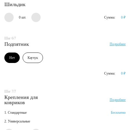
Шильдик
0 шт.
Сумма:
0
₽
Шаг 6/7
Подпятник
Подробнее
Нет
Каучук
Сумма:
0
₽
Шаг 7/7
Крепления для
Подробнее
ковриков
1. Стандартные
Бесплатно
2. Универсальные