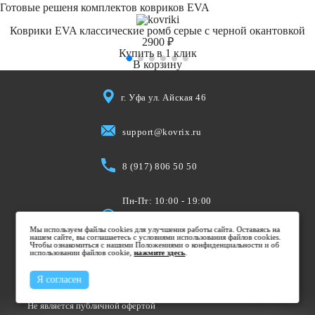
Готовые решеня комплектов ковриков EVA
Коврики EVA классические ромб серые с черной окантовкой
2900 ₽
Купить в 1 клик
В корзину
г. Уфа ул. Айская 46
support@kovrix.ru
8 (917) 806 50 50
Пн-Пт: 10:00 - 19:00
Cб: 10:00 - 15:00
Мы используем файлы cookies для улучшения работы сайта. Оставаясь на
Вс: Выходной
нашем сайте, вы соглашаетесь с условиями использования файлов cookies.
Чтобы ознакомиться с нашими Положениями о конфиденциальности и об
использовании файлов cookie,
нажмите здесь
.
Я согласен
Не является публичной офертой