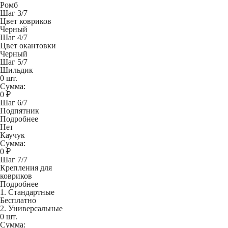
Ромб
Шаг 3/7
Цвет ковриков
Черный
Шаг 4/7
Цвет окантовки
Черный
Шаг 5/7
Шильдик
0 шт.
Сумма:
0
₽
Шаг 6/7
Подпятник
Подробнее
Нет
Каучук
Сумма:
0
₽
Шаг 7/7
Крепления для
ковриков
Подробнее
1. Стандартные
Бесплатно
2. Универсальные
0 шт.
Сумма: