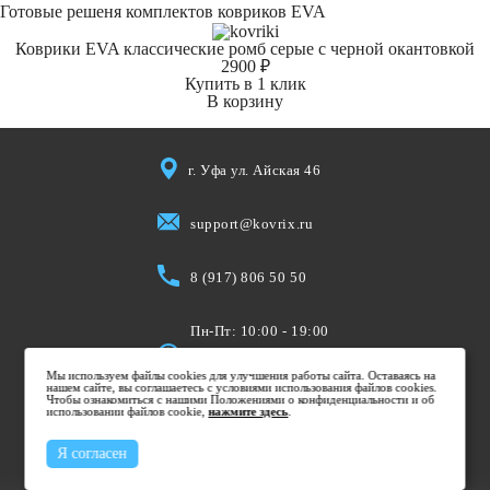
Готовые решеня комплектов ковриков EVA
Коврики EVA классические ромб серые с черной окантовкой
2900 ₽
Купить в 1 клик
В корзину
г. Уфа ул. Айская 46
support@kovrix.ru
8 (917) 806 50 50
Пн-Пт: 10:00 - 19:00
Cб: 10:00 - 15:00
Мы используем файлы cookies для улучшения работы сайта. Оставаясь на
Вс: Выходной
нашем сайте, вы соглашаетесь с условиями использования файлов cookies.
Чтобы ознакомиться с нашими Положениями о конфиденциальности и об
использовании файлов cookie,
нажмите здесь
.
Я согласен