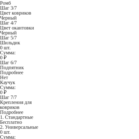
Ромб
Шаг 3/7
Цвет ковриков
Черный
Шаг 4/7
Цвет окантовки
Черный
Шаг 5/7
Шильдик
0 шт.
Сумма:
0
₽
Шаг 6/7
Подпятник
Подробнее
Нет
Каучук
Сумма:
0
₽
Шаг 7/7
Крепления для
ковриков
Подробнее
1. Стандартные
Бесплатно
2. Универсальные
0 шт.
Сумма: