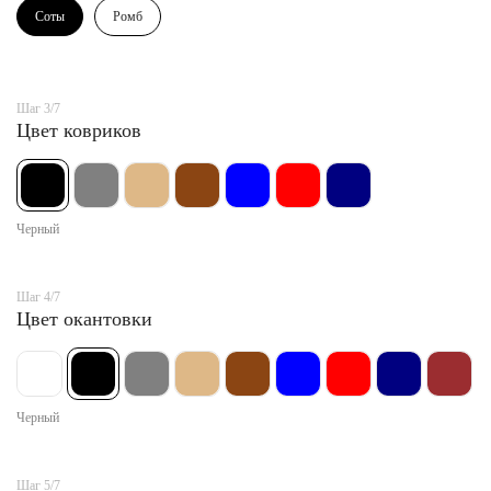
Соты
Ромб
Шаг 3/7
Цвет ковриков
Черный
Шаг 4/7
Цвет окантовки
Черный
Шаг 5/7