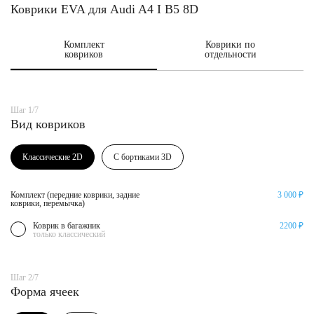
Коврики EVA для Audi A4 I B5 8D
Комплект
Коврики по
ковриков
отдельности
Шаг 1/7
Вид ковриков
Классические 2D
С бортиками 3D
Комплект (передние коврики, задние
3 000 ₽
коврики, перемычка)
Коврик в багажник
2200 ₽
только классический
Шаг 2/7
Форма ячеек