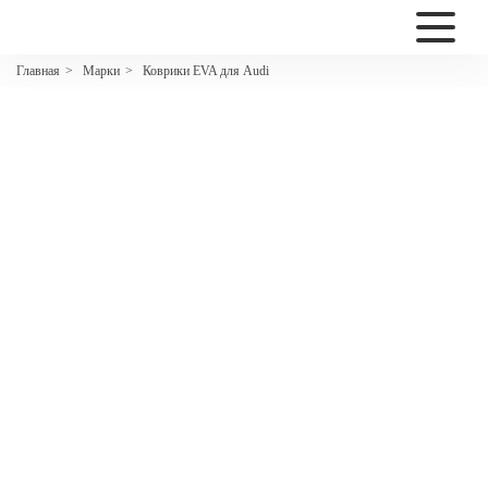
2200
Марки
Коврики EVA для Audi
Главная
>
>