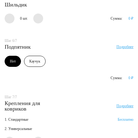
Шильдик
0 шт.
Сумма:
0
₽
Шаг 6/7
Подпятник
Подробнее
Нет
Каучук
Сумма:
0
₽
Шаг 7/7
Крепления для
Подробнее
ковриков
1. Стандартные
Бесплатно
2. Универсальные