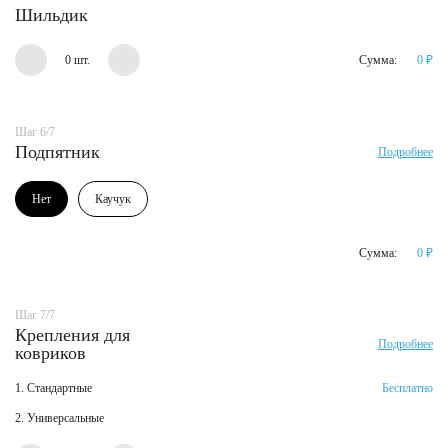
Шильдик
0 шт.
Сумма:
0
₽
Шаг 6/7
Подпятник
Подробнее
Нет
Каучук
Сумма:
0
₽
Шаг 7/7
Крепления для
Подробнее
ковриков
1. Стандартные
Бесплатно
2. Универсальные