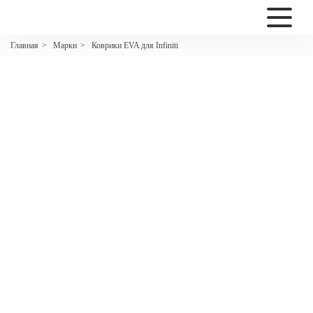
2200
Марки
Коврики EVA для Infiniti
Главная
>
>