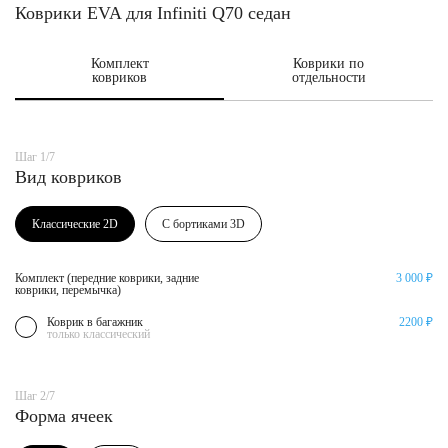
Коврики EVA для Infiniti Q70 седан
Комплект
Коврики по
ковриков
отдельности
Шаг 1/7
Вид ковриков
Классические 2D
С бортиками 3D
Комплект (передние коврики, задние
3 000 ₽
коврики, перемычка)
Коврик в багажник
2200 ₽
только классический
Шаг 2/7
Форма ячеек