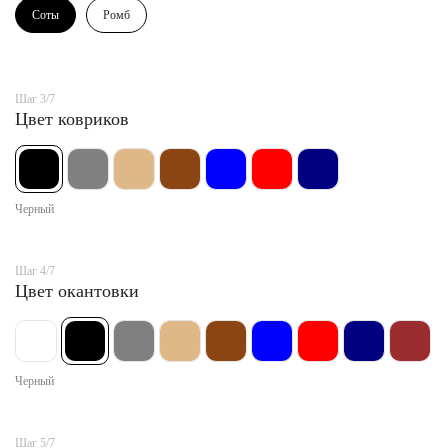
Соты
Ромб
Шаг 3/7
Цвет ковриков
Черный
Шаг 4/7
Цвет окантовки
Черный
Шаг 5/7