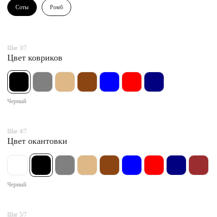
Соты
Ромб
Шаг 3/7
Цвет ковриков
Черный
Шаг 4/7
Цвет окантовки
Черный
Шаг 5/7