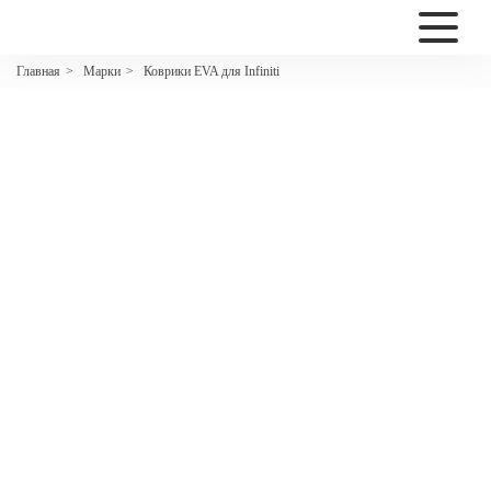
2200
Марки
Коврики EVA для Infiniti
Главная
>
>