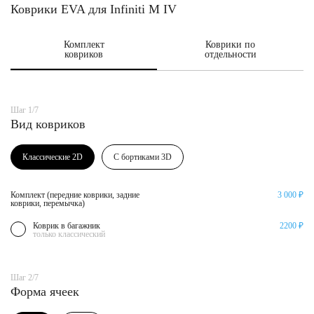
Коврики EVA для Infiniti M IV
Комплект
Коврики по
ковриков
отдельности
Шаг 1/7
Вид ковриков
Классические 2D
С бортиками 3D
Комплект (передние коврики, задние
3 000 ₽
коврики, перемычка)
Коврик в багажник
2200 ₽
только классический
Шаг 2/7
Форма ячеек