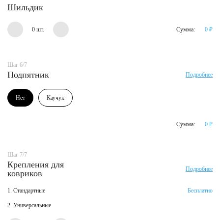
Шильдик
0 шт.
Сумма:
0
₽
Шаг 6/7
Подпятник
Подробнее
Нет
Каучук
Сумма:
0
₽
Шаг 7/7
Крепления для
Подробнее
ковриков
1. Стандартные
Бесплатно
2. Универсальные