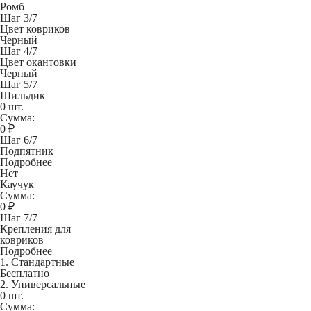
Ромб
Шаг 3/7
Цвет ковриков
Черный
Шаг 4/7
Цвет окантовки
Черный
Шаг 5/7
Шильдик
0 шт.
Сумма:
0
₽
Шаг 6/7
Подпятник
Подробнее
Нет
Каучук
Сумма:
0
₽
Шаг 7/7
Крепления для
ковриков
Подробнее
1. Стандартные
Бесплатно
2. Универсальные
0 шт.
Сумма: