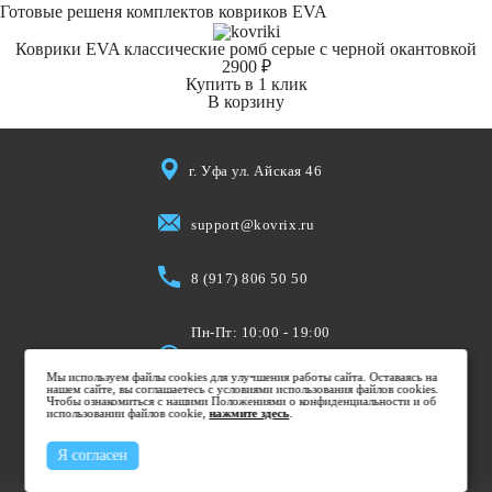
Готовые решеня комплектов ковриков EVA
Коврики EVA классические ромб серые с черной окантовкой
2900 ₽
Купить в 1 клик
В корзину
г. Уфа ул. Айская 46
support@kovrix.ru
8 (917) 806 50 50
Пн-Пт: 10:00 - 19:00
Cб: 10:00 - 15:00
Мы используем файлы cookies для улучшения работы сайта. Оставаясь на
Вс: Выходной
нашем сайте, вы соглашаетесь с условиями использования файлов cookies.
Чтобы ознакомиться с нашими Положениями о конфиденциальности и об
использовании файлов cookie,
нажмите здесь
.
Я согласен