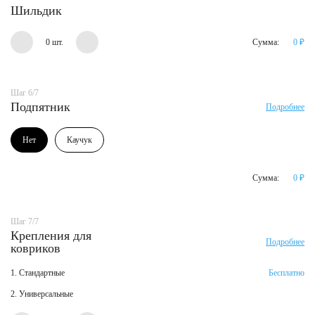
Шильдик
0 шт.
Сумма:
0
₽
Шаг 6/7
Подпятник
Подробнее
Нет
Каучук
Сумма:
0
₽
Шаг 7/7
Крепления для
Подробнее
ковриков
1. Стандартные
Бесплатно
2. Универсальные