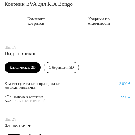
Коврики EVA для KIA Bongo
Комплект
Коврики по
ковриков
отдельности
Шаг 1/7
Вид ковриков
Классические 2D
С бортиками 3D
Комплект (передние коврики, задние
3 000 ₽
коврики, перемычка)
Коврик в багажник
2200 ₽
только классический
Шаг 2/7
Форма ячеек