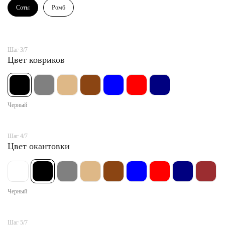
Соты
Ромб
Шаг 3/7
Цвет ковриков
Черный
Шаг 4/7
Цвет окантовки
Черный
Шаг 5/7