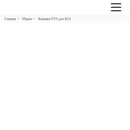
2200
Марки
Коврики EVA для KIA
Главная
>
>