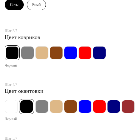
Соты
Ромб
Шаг 3/7
Цвет ковриков
Черный
Шаг 4/7
Цвет окантовки
Черный
Шаг 5/7