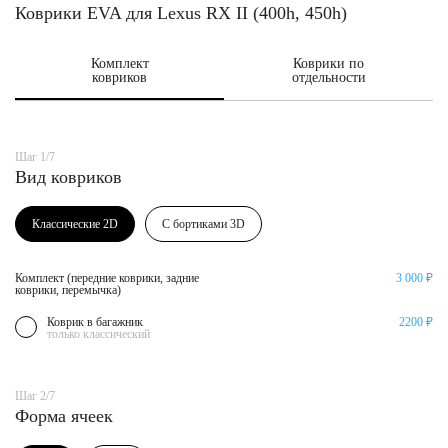
Коврики EVA для Lexus RX II (400h, 450h)
Комплект
Коврики по
ковриков
отдельности
Шаг 1/7
Вид ковриков
Классические 2D
С бортиками 3D
Комплект (передние коврики, задние
3 000 ₽
коврики, перемычка)
Коврик в багажник
2200 ₽
только классический
Шаг 2/7
Форма ячеек