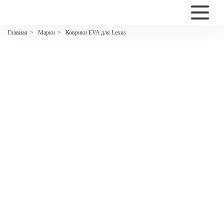
2200
Марки
Коврики EVA для Lexus
Главная
>
>