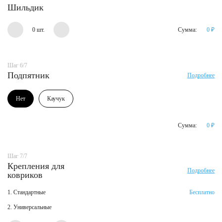
Шильдик
0 шт.
Сумма:
0
₽
Шаг 6/7
Подпятник
Подробнее
Нет
Каучук
Сумма:
0
₽
Шаг 7/7
Крепления для
Подробнее
ковриков
1. Стандартные
Бесплатно
2. Универсальные