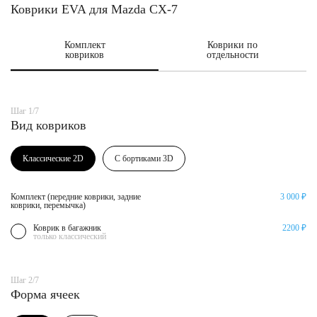
Коврики EVA для Mazda CX-7
Комплект
Коврики по
ковриков
отдельности
Шаг 1/7
Вид ковриков
Классические 2D
С бортиками 3D
Комплект (передние коврики, задние
3 000 ₽
коврики, перемычка)
Коврик в багажник
2200 ₽
только классический
Шаг 2/7
Форма ячеек