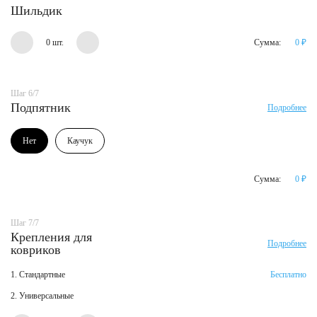
Шильдик
0 шт.
Сумма:
0
₽
Шаг 6/7
Подпятник
Подробнее
Нет
Каучук
Сумма:
0
₽
Шаг 7/7
Крепления для
Подробнее
ковриков
1. Стандартные
Бесплатно
2. Универсальные