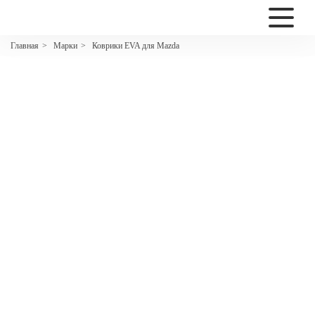
2200
Марки
Коврики EVA для Mazda
Главная
>
>