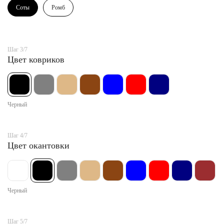
Соты
Ромб
Шаг 3/7
Цвет ковриков
Черный
Шаг 4/7
Цвет окантовки
Черный
Шаг 5/7