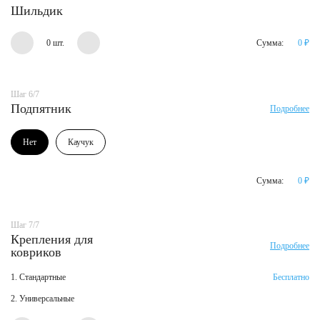
Шильдик
0 шт.
Сумма:
0
₽
Шаг 6/7
Подпятник
Подробнее
Нет
Каучук
Сумма:
0
₽
Шаг 7/7
Крепления для
Подробнее
ковриков
1. Стандартные
Бесплатно
2. Универсальные