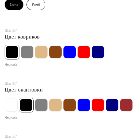
Соты
Ромб
Шаг 3/7
Цвет ковриков
Черный
Шаг 4/7
Цвет окантовки
Черный
Шаг 5/7