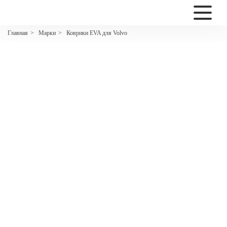
2200
Марки
Коврики EVA для Volvo
Главная
>
>