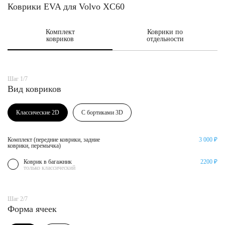
Коврики EVA для Volvo XC60
Комплект
Коврики по
ковриков
отдельности
Шаг 1/7
Вид ковриков
Классические 2D
С бортиками 3D
Комплект (передние коврики, задние
3 000 ₽
коврики, перемычка)
Коврик в багажник
2200 ₽
только классический
Шаг 2/7
Форма ячеек